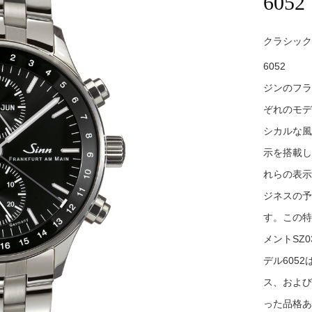
6052
クラシック
6052
ジンのフラ
ぞれのモデ
シカルな風
示を搭載し
れらの表示
ジネスの予
す。この特
メントSZ
デル605
ス、および
った品格あ