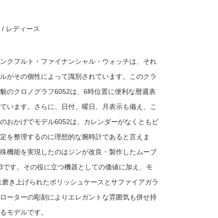
 / レディース
ンクフルト・ファイナンシャル・ウォッチは、それ
ルがその個性によって識別されています。このクラ
貌のクロノグラフ6052は、6時位置に便利な暦週表
ています。さらに、日付、曜日、月表示も備え、こ
のおかげでモデル6052は、カレンダーがなくともビ
定を整理するのに理想的な腕時計であると言えま
殊機能を実現したのはジンが改良・製作したムーブ
03です。その役に立つ機器としての価値に加え、モ
2は磨き上げられたポリッシュケースとサファイアガラ
ローターの彫刻によりエレガントな雰囲気も併せ持
るモデルです。