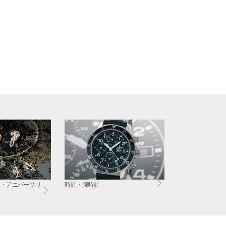
ド・アニバーサリ
時計・腕時計