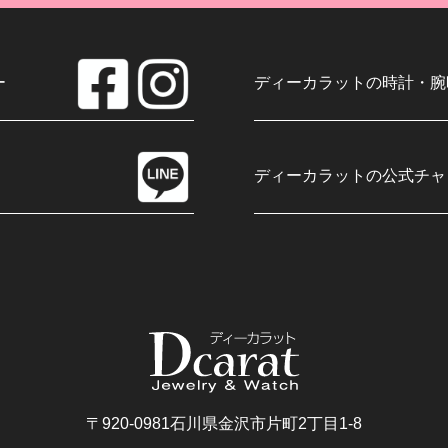
ー
ディーカラットの時計・腕
ディーカラットの公式チャ
〒920-0981
石川県金沢市片町2丁目1-8