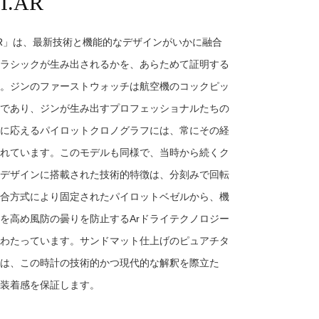
TI.AR
I.AR」は、最新技術と機能的なデザインがいかに融合
ラシックが生み出されるかを、あらためて証明する
。ジンのファーストウォッチは航空機のコックピッ
であり、ジンが生み出すプロフェッショナルたちの
に応えるパイロットクロノグラフには、常にその経
れています。このモデルも同様で、当時から続くク
デザインに搭載された技術的特徴は、分刻みで回転
合方式により固定されたパイロットベゼルから、機
を高め風防の曇りを防止するArドライテクノロジー
わたっています。サンドマット仕上げのピュアチタ
は、この時計の技術的かつ現代的な解釈を際立た
装着感を保証します。