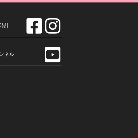
時計
ンネル