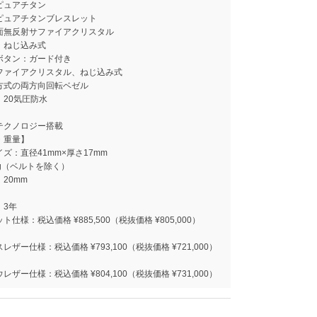
ピュアチタン
ピュアチタンブレスレット
面無反射サファイアクリスタル
：ねじ込み式
ボタン：ガード付き
ファイアクリスタル、ねじ込み式
方式の両方向回転ベゼル
：20気圧防水
イテクノロジー搭載
・重量】
ズ：直径41mm×厚さ17mm
g（ベルトを除く）
20mm
】
：3年
仕様：税込価格 ¥885,500（税抜価格 ¥805,000）
レザー仕様：税込価格 ¥793,100（税抜価格 ¥721,000）
レザー仕様：税込価格 ¥804,100（税抜価格 ¥731,000）