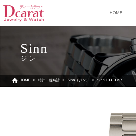
HOME
Sinn
ジン
HOME
時計・腕時計
Sinn（ジン）
Sinn 103.TI.AR