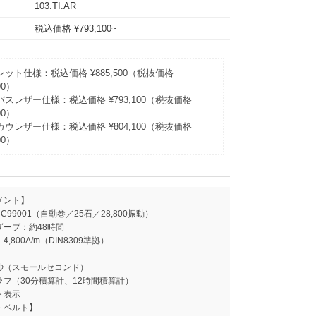
103.TI.AR
税込価格 ¥793,100~
ット仕様：税込価格 ¥885,500（税抜価格
00）
スレザー仕様：税込価格 ¥793,100（税抜価格
00）
ウレザー仕様：税込価格 ¥804,100（税抜価格
00）
メント】
to C99001（自動巻／25石／28,800振動）
ザーブ：約48時間
,800A/m（DIN8309準拠）
秒（スモールセコンド）
ラフ（30分積算計、12時間積算計）
ト表示
・ベルト】