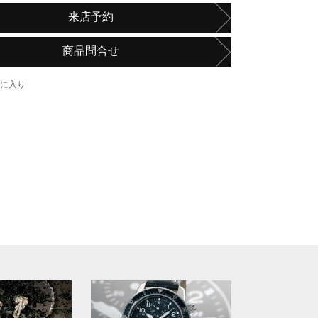
来店予約
商品問合せ
に入り