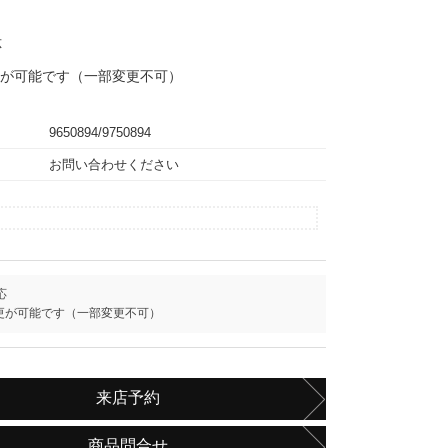
応
が可能です（一部変更不可）
9650894/9750894
お問い合わせください
応
更が可能です（一部変更不可）
来店予約
商品問合せ