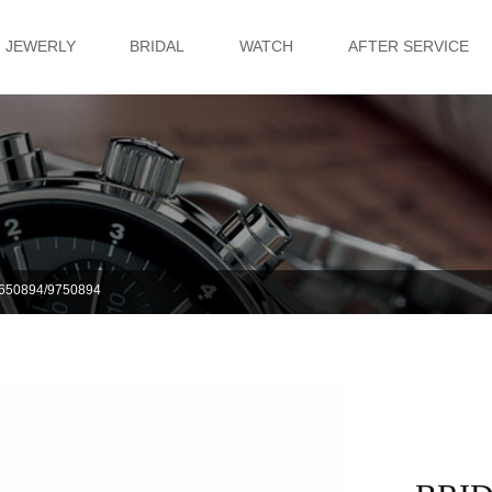
JEWERLY
BRIDAL
WATCH
AFTER SERVICE
0894/9750894