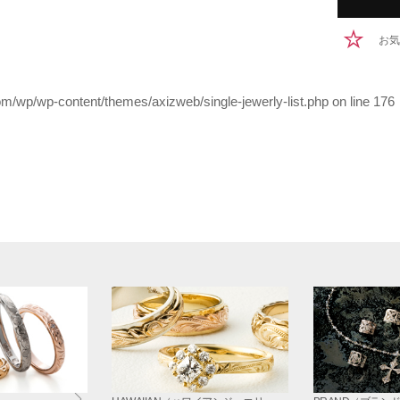
お気
/wp/wp-content/themes/axizweb/single-jewerly-list.php on line
176