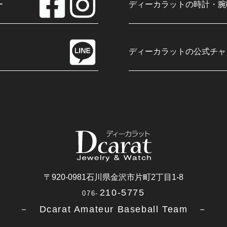
ー
ディーカラットの時計・腕
ディーカラットの公式チャ
〒920-0981
石川県金沢市片町2丁目1-8
210-5775
076-
－ Dcarat Amateur Baseball Team －