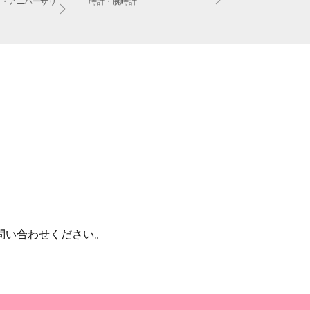
ド・アニバーサリ
時計・腕時計
問い合わせください。