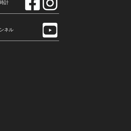
時計
ンネル