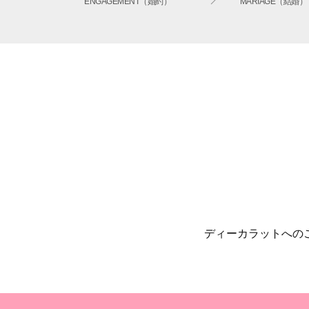
ENGAGEMENT（婚約）
MARIAGE（結婚）
ディーカラットへの