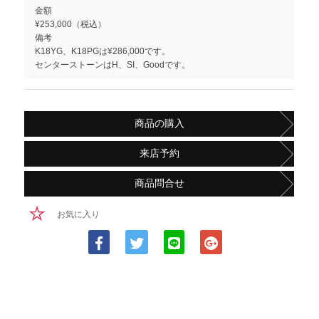
金額
¥253,000（税込）
備考
K18YG、K18PGは¥286,000です。
センターストーンはH、SI、Goodです。
商品の購入
来店予約
商品問合せ
お気に入り