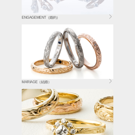
ENGAGEMENT（婚約）
MARIAGE（結婚）