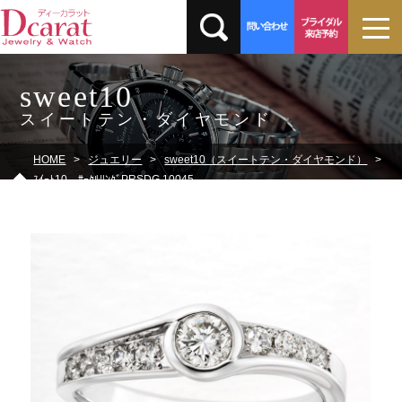
sweet10
スイートテン・ダイヤモンド
HOME
ジュエリー
sweet10（スイートテン・ダイヤモンド）
ｽｲｰﾄ10 ｻｰｸﾙﾘﾝｸﾞPRSDG 10045