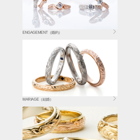
ENGAGEMENT（婚約）
MARIAGE（結婚）