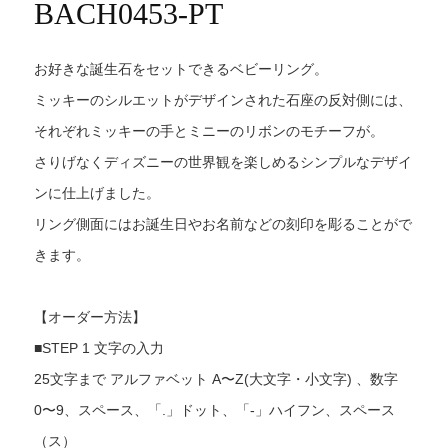
BACH0453-PT
お好きな誕生石をセットできるベビーリング。
ミッキーのシルエットがデザインされた石座の反対側には、
それぞれミッキーの手とミニーのリボンのモチーフが。
さりげなくディズニーの世界観を楽しめるシンプルなデザイ
ンに仕上げました。
リング側面にはお誕生日やお名前などの刻印を彫ることがで
きます。
【オーダー方法】
■STEP 1 文字の入力
25文字まで アルファベット A〜Z(大文字・小文字) 、数字
0〜9、スペース、「.」ドット、「-」ハイフン、スペース
（ス）