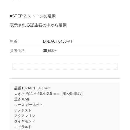
■STEP 2 ストーンの選択
表示される誕生石の中から選択
型番
DI-BACH0453-PT
参考価格
39,600~
品番 DI-BACH0453-PT
大きさ 約11.4×10.4×2.5 mm （縦×横×厚み）
重さ 0.5g
ルース ガーネット
アメジスト
アクアマリン
ダイヤモンド
エメラルド