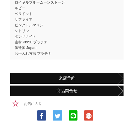
ロイヤルブルームーンストーン
ルビー
ペリドット
サファイア
ピンクトルマリン
シトリン
タンザナイト
素材 Pt950 プラチナ
製造国 Japan
お手入れ方法 プラチナ
来店予約
商品問合せ
お気に入り