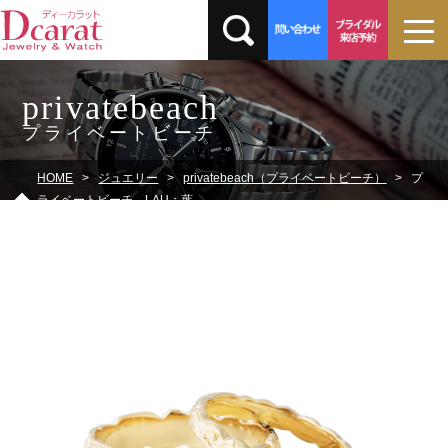
privatebeach
プライベートビーチ
HOME
ジュエリー
privatebeach（プライベートビーチ）
プ
ライベートビーチ LAU：葉