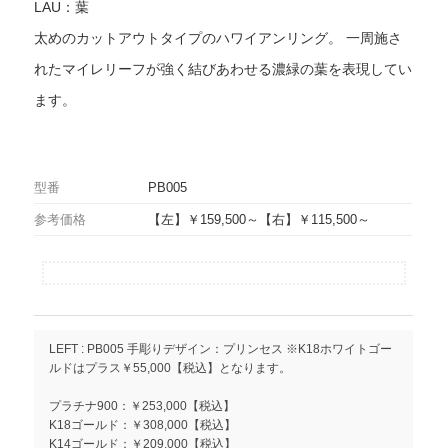
LAU：葉
太めのカットアウトタイプのハワイアンリング。 一周施さ
れたマイレリーフが強く結びあわせる濃緑の葉を表現してい
ます。
型番
PB005
参考価格
【左】￥159,500～【右】￥115,500～
LEFT : PB005 手彫りデザイン：プリンセス ※K18ホワイトゴー
ルドはプラス￥55,000【税込】となります。
プラチナ900：￥253,000【税込】
K18ゴールド：￥308,000【税込】
K14ゴールド：￥209,000【税込】