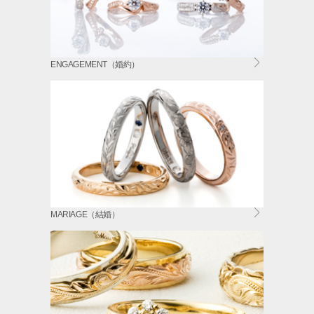
ENGAGEMENT（婚約）
MARIAGE（結婚）