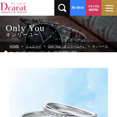
Only You
オンリーユー
HOME
ジュエリー
Only You（オンリーユー）
オンリーユ
ー ピュア マリッジリング QCPOY50／500