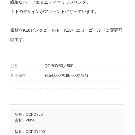
繊細なハーフエタニティマリッジリング。
上下のデザインがアクセントになっています。
素材をK18ピンクゴールド・K18イエローゴールドに変更可
能です。
型番
QCPOY50／500
参考価格
¥154,000/¥198,000(税込)
型番：QCPOY50
素材：Pt950
型番：QCPOY500