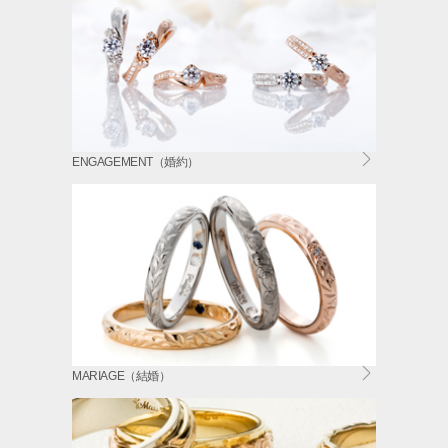
ENGAGEMENT（婚約）
MARIAGE（結婚）