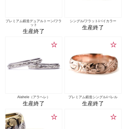
プレミアム鍛造デュアルトーン/フラ
シングル/フラット/バイカラー
ット
生産終了
生産終了
Alahele（アラヘレ）
プレミアム鍛造シングル/バレル
生産終了
生産終了