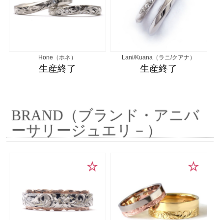
Hone（ホネ）
Lani/Kuana（ラニ/クアナ）
生産終了
生産終了
BRAND（ブランド・アニバ
ーサリージュエリ－）