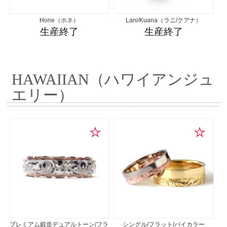
Hone（ホネ）
Lani/Kuana（ラニ/クアナ）
生産終了
生産終了
HAWAIIAN（ハワイアンジュ
エリー）
プレミアム鍛造デュアルトーン/フラ
シングル/フラット/バイカラー