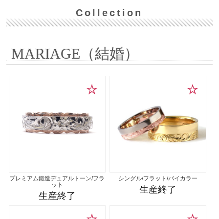
Collection
MARIAGE（結婚）
プレミアム鍛造デュアルトーン/フラ
シングル/フラット/バイカラー
ット
生産終了
生産終了