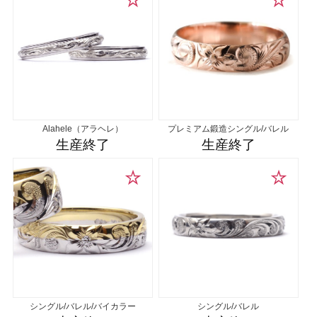
Alahele（アラヘレ）
プレミアム鍛造シングル/バレル
生産終了
生産終了
シングル/バレル/バイカラー
シングル/バレル