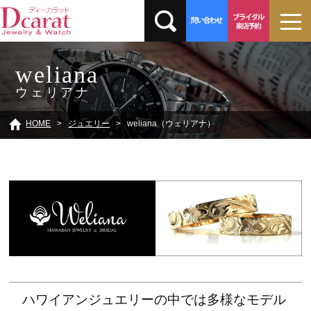
weliana
ウェリアナ
HOME
ジュエリー
weliana（ウェリアナ）
ハワイアンジュエリーの中では多様なモデル